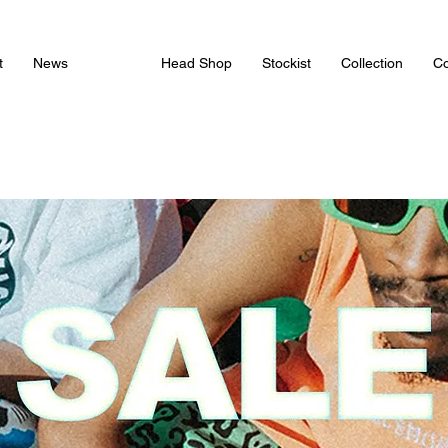
t
News
Shop
Head Shop
Stockist
Collection
Co