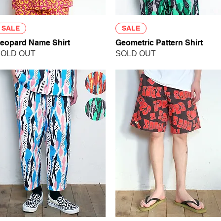
クイックビュー
クイックビュー
SALE
SALE
eopard Name Shirt
Geometric Pattern Shirt
OLD OUT
SOLD OUT