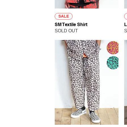
クイックビュー
SALE
SM Textile Shirt
L
SOLD OUT
S