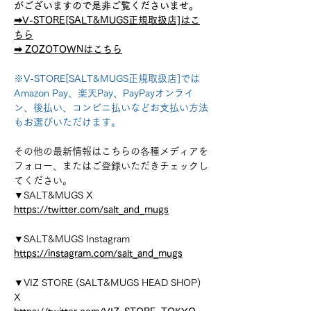
がございますので是非ご覧くださいませ。
➡︎V-STORE[SALT&MUGS正規取扱店]はこ
ちら
➡︎ ZOZOTOWNはこちら
※V-STORE[SALT&MUGS正規取扱店]では
Amazon Pay、楽天Pay、PayPayオンライ
ン、後払い、コンビニ払いなどお支払い方法
もお選びいただけます。
その他の最新情報はこちらの各種メディアを
フォロー、またはご登録いただきチェックし
てください。
▼SALT&MUGS X
https://twitter.com/salt_and_mugs
▼SALT&MUGS Instagram
https://instagram.com/salt_and_mugs
▼VIZ STORE (SALT&MUGS HEAD SHOP)
X