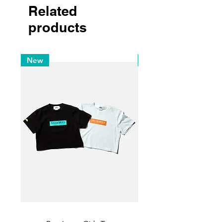
Related
products
New
New