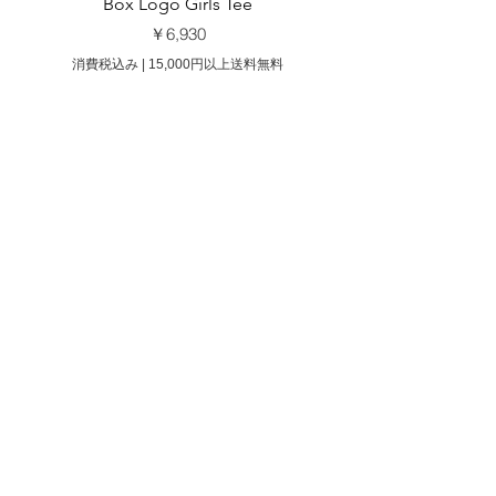
Box Logo Girls Tee
価格
￥6,930
消費税込み
|
15,000円以上送料無料
消費税込み