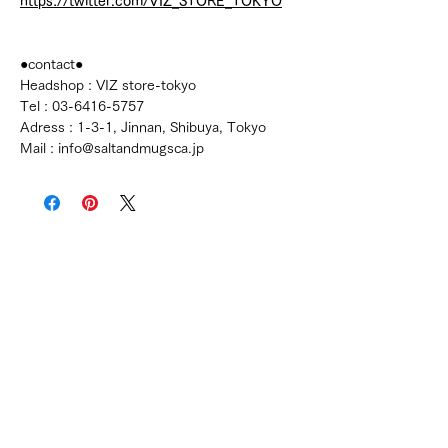
https://twitter.com/VIZ_STORE_TOKYO
●contact●
Headshop : VIZ store-tokyo
Tel : 03-6416-5757
Adress : 1-3-1, Jinnan, Shibuya, Tokyo
Mail : info@saltandmugsca.jp