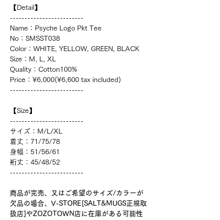
【Detail】
-------------------------
Name：Psyche Logo Pkt Tee
No：SMSST038
Color：WHITE, YELLOW, GREEN, BLACK
Size：M, L, XL
Quality：Cotton100%
Price：¥6,000(¥6,600 tax included)
-------------------------
【Size】
-------------------------
サイズ：M/L/XL
着丈：71/75/78
身幅：51/56/61
裄丈：45/48/52
-------------------------
商品が完売、又はご希望のサイズ/カラーが
欠品の場合、V-STORE[SALT&MUGS正規取
扱店]やZOZOTOWN店に在庫がある可能性