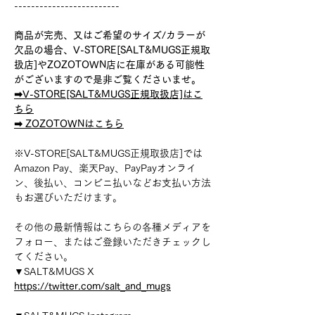
-------------------------
商品が完売、又はご希望のサイズ/カラーが
欠品の場合、V-STORE[SALT&MUGS正規取
扱店]やZOZOTOWN店に在庫がある可能性
がございますので是非ご覧くださいませ。
➡︎V-STORE[SALT&MUGS正規取扱店]はこ
ちら
➡︎ ZOZOTOWNはこちら
※V-STORE[SALT&MUGS正規取扱店]では
Amazon Pay、楽天Pay、PayPayオンライ
ン、後払い、コンビニ払いなどお支払い方法
もお選びいただけます。
その他の最新情報はこちらの各種メディアを
フォロー、またはご登録いただきチェックし
てください。
▼SALT&MUGS X
https://twitter.com/salt_and_mugs