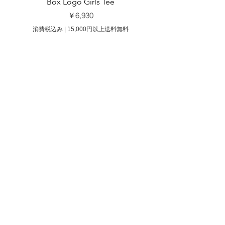
Box Logo Girls Tee
価格
￥6,930
消費税込み
|
15,000円以上送料無料
消費税込み