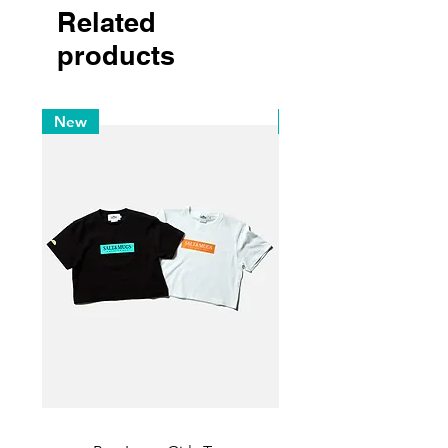
Related
products
New
New