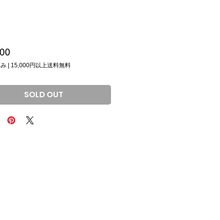
価
00
格
込み
|
15,000円以上送料無料
SOLD OUT