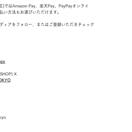
店]ではAmazon Pay、楽天Pay、PayPayオンライ
払い方法もお選びいただけます。
ディアをフォロー、またはご登録いただきチェック
ugs
SHOP) X
TOKYO
okyo