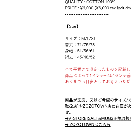
QUALITY : COTTON 100%
PRICE : ¥6,000 (¥6,000 tax include
-------------------------
【Size】
-------------------------
サイズ：M/L/XL
着丈：71/75/78
身幅：51/56/61
裄丈：45/48/52
全て平置きで測定したものを記載し
商品によって1インチ=2.54セン
あくまでも目安としてお考えいただ
-------------------------
商品が完売、又はご希望のサイズ/カラ
取扱店]やZOZOTOWN店に在庫
せ。
➡︎V-STORE[SALT&MUGS正規取
➡︎ ZOZOTOWNはこちら