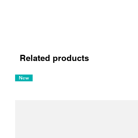
Related products
New