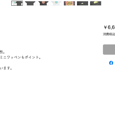
￥6,6
消費税
枚。
ミニワッペンもポイント。
います。