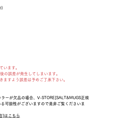
d)
ています。
チ前後の誤差が発生してしまいます。
きますよう誤差は予めご了承下さい。
ーが欠品の場合、V-STORE[SALT&MUGS正規
がある可能性がございますので是非ご覧くださいま
扱店]はこちら