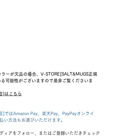
ーが欠品の場合、V-STORE[SALT&MUGS正規
がある可能性がございますので是非ご覧くださいま
扱店]はこちら
店]ではAmazon Pay、楽天Pay、PayPayオンライ
払い方法もお選びいただけます。
ディアをフォロー、またはご登録いただきチェック