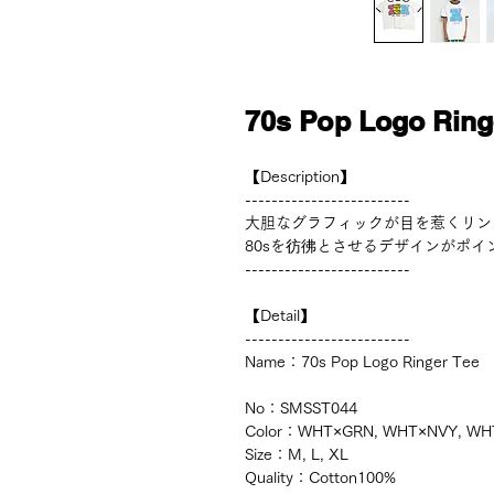
70s Pop Logo Ring
【Description】
-------------------------
大胆なグラフィックが目を惹くリン
80sを彷彿とさせるデザインがポイ
-------------------------
【Detail】
-------------------------
Name：70s Pop Logo Ringer Tee
No：SMSST044
Color：WHT×GRN, WHT×NVY, WH
Size：M, L, XL
Quality：Cotton100%