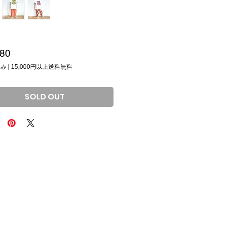
価
80
格
込み
|
15,000円以上送料無料
SOLD OUT