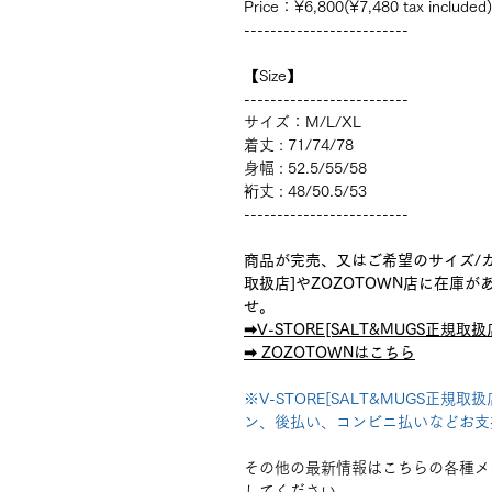
Price：¥6,800(¥7,480 tax included)
-------------------------
【Size】
-------------------------
サイズ：M/L/XL
着丈 : 71/74/78
身幅 : 52.5/55/58
裄丈 : 48/50.5/53
-------------------------
商品が完売、又はご希望のサイズ/カラ
取扱店]やZOZOTOWN店に在庫
せ。
➡︎V-STORE[SALT&MUGS正規取
➡︎ ZOZOTOWNはこちら
※V-STORE[SALT&MUGS正規取扱
ン、後払い、コンビニ払いなどお支
その他の最新情報はこちらの各種メ
してください。