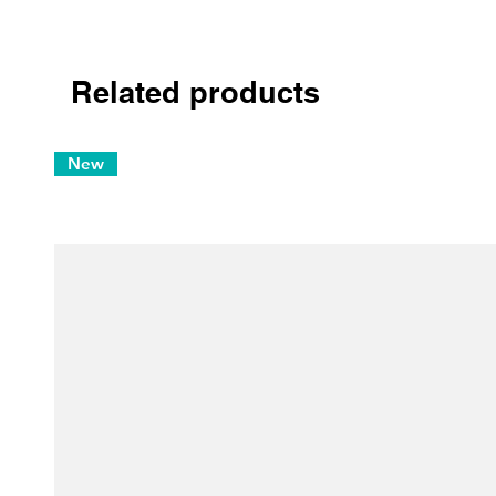
Related products
New