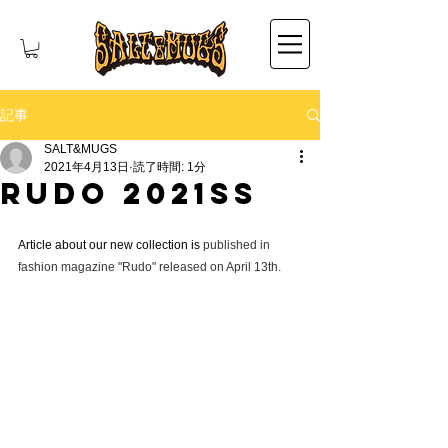
記事
SALT&MUGS
2021年4月13日
読了時間: 1分
RUDO 2021SS
Article about our new collection is 
published in 
fashion magazine "Rudo" released on April 13th.