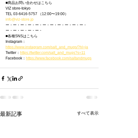
■商品お問い合わせはこちら
VIZ store-tokyo
TEL 03-6416-5757 （12:00〜19:00）
info@viz-store.jp
ー・ー・ー・ー・ー・ー・ー・ー・ー・ー・ー・
ー・ー・ー・ー・ー・
■各種SNSはこちら
Instagram：
https://www.instagram.com/salt_and_mugs/?hl=ja
Twitter：
https://twitter.com/salt_and_mugs?s=11
Facebook：
https://www.facebook.com/saltandmugs
すべて表示
最新記事