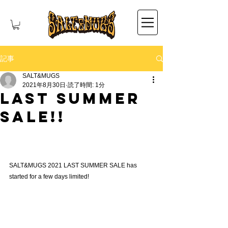
記事
SALT&MUGS
2021年8月30日
読了時間: 1分
LAST SUMMER
SALE!!
SALT&MUGS 2021 LAST SUMMER SALE has 
started for a few days limited!